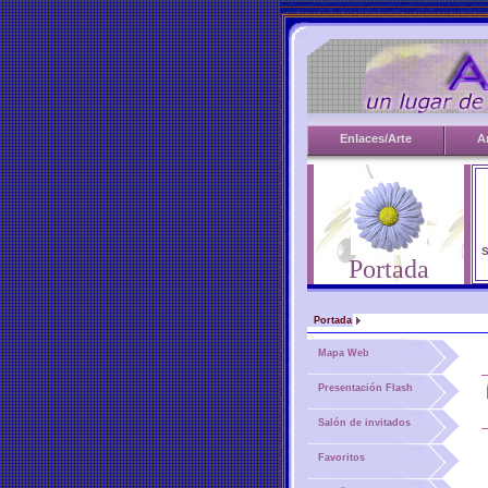
Enlaces/Arte
A
S
Portada
Portada
Mapa Web
Presentación Flash
Salón de invitados
Favoritos